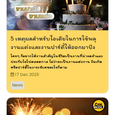
5 เหตุผลสำหรับไอเดียในการใช้พลุ
งานแต่งและงานปาร์ตี้ให้ออกมาปัง
ใครๆ ก็อยากให้งานสำคัญในชีวิตเป็นงานที่น่าจดจำและ
ประทับใจไปตลอดกาล ไม่ว่าจะเป็นงานแต่งงาน วันเกิด
หรือปาร์ตี้ในวาระพิเศษอะไรก็ตาม
17 Dec 2025
News