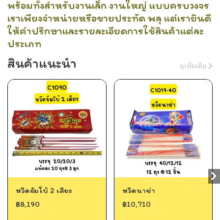
พร้อมทั้งสำหรับงานเล็ก งานใหญ่ แบบครบวงจร
เราเพียงจำหน่ายหรือขายประทัด พลุ แต่เรายินดี
ให้คำปรึกษาและรายละเอียดการใช้สินค้าแต่ละ
ประเภท
สินค้าแนะนำ
ดูเพิ่มเติม
หวีดจัมโบ้ 2 เสียง
หวีดนาซ่า
฿8,190
฿10,710