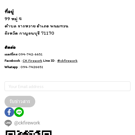
Tel: 012 345 67890 Email: mail@yourdomain.com
ที่อยู่
...
....................................................................
99 หมู่ 4
................................
ตำบล รางหวาย อำเภอ พนมทวน
...........
จังหวัด กาญจนบุรี 71170
.
.......
................
.
ติดต่อ
เบอร์โทร
094-742-6651
Facebook
:
CK Firework
Line ID
:
@ckfirework
Whatapp
: 094-7426651
Subscribe
รับข่าวสาร
@ckfirework