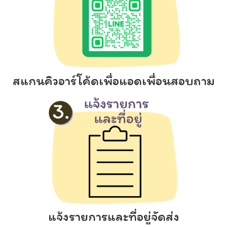
สแกนคิวอาร์โค้ดเพื่อแอดเพื่อนสอบถาม
แจ้งรายการและที่อยู่จัดส่ง