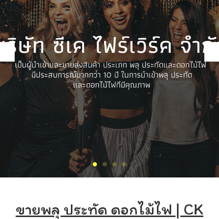
ขายพลุ ประทัด ดอกไม้ไฟ | CK