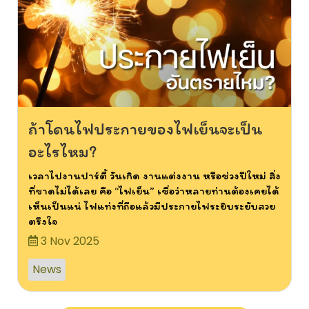
ถ้าโดนไฟประกายของไฟเย็นจะเป็น
อะไรไหม?
เวลาไปงานปาร์ตี้ วันเกิด งานแต่งงาน หรือช่วงปีใหม่ สิ่ง
ที่ขาดไม่ได้เลย คือ “ไฟเย็น” เชื่อว่าหลายท่านต้องเคยได้
เห็นเป็นแน่ ไฟแท่งที่ถือแล้วมีประกายไฟระยิบระยับสวย
ตรึงใจ
3 Nov 2025
News