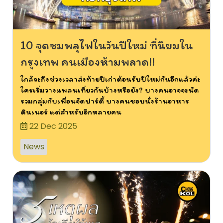
10 จุดชมพลุไฟในวันปีใหม่ ที่นิยมใน
กรุงเทพ คนเมืองห้ามพลาด!!
ใกล้จะถึงช่วงเวลาส่งท้ายปีเก่าต้อนรับปีใหม่กันอีกแล้วค่ะ
ใครเริ่มวางแพลนเที่ยวกันบ้างหรือยัง? บางคนอาจจะนัด
รวมกลุ่มกับเพื่อนจัดปาร์ตี้ บางคนชอบนั่งร้านอาหาร
ดินเนอร์ แต่สำหรับอีกหลายคน
22 Dec 2025
News