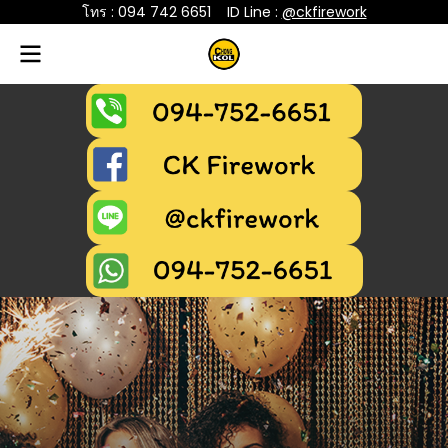
โทร : 094 742 6651
....
ID Line :
@ckfirework