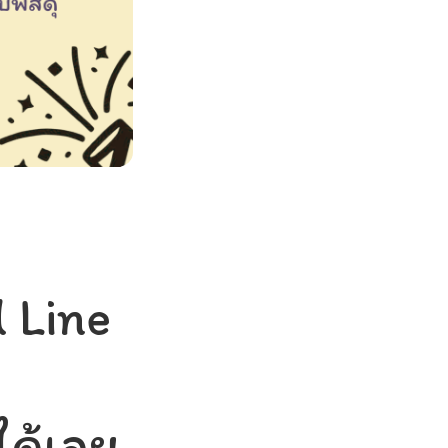
 Line
ได้เลย