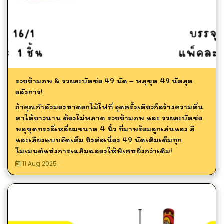
รวยข้ามภพ & รวยสะบัดช่อ 49 นัด – พลุชุด 49 นัดสุด
อลังการ!
ถ้าคุณกำลังมองหาดอกไม้ไฟที่ จุดครั้งเดียวก็สร้างความตื่น
ตาได้ยาวนาน ต้องไม่พลาด รวยข้ามภพ และ รวยสะบัดช่อ
พลุชุดทรงสี่เหลี่ยมขนาด 4 นิ้ว ที่มาพร้อมลูกเล่นแสง สี
และเสียงแบบจัดเต็ม ยิงต่อเนื่อง 49 นัดเติมเต็มทุก
โมเมนต์แห่งการเฉลิมฉลองให้พิเศษยิ่งกว่าเดิม!
11 Aug 2025