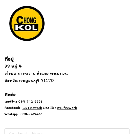
Tel: 012 345 67890 Email: mail@yourdomain.com
ที่อยู่
...
....................................................................
99 หมู่ 4
................................
ตำบล รางหวาย อำเภอ พนมทวน
...........
จังหวัด กาญจนบุรี 71170
.
.......
................
.
ติดต่อ
เบอร์โทร
094-742-6651
Facebook
:
CK Firework
Line ID
:
@ckfirework
Whatapp
: 094-7426651
Subscribe