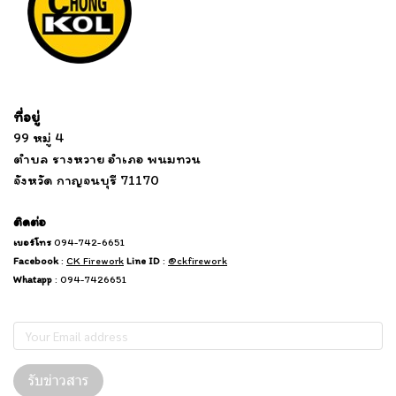
Tel: 012 345 67890 Email: mail@yourdomain.com
ที่อยู่
...
....................................................................
99 หมู่ 4
................................
ตำบล รางหวาย อำเภอ พนมทวน
...........
จังหวัด กาญจนบุรี 71170
.
.......
................
.
ติดต่อ
เบอร์โทร
094-742-6651
Facebook
:
CK Firework
Line ID
:
@ckfirework
Whatapp
: 094-7426651
Subscribe
รับข่าวสาร