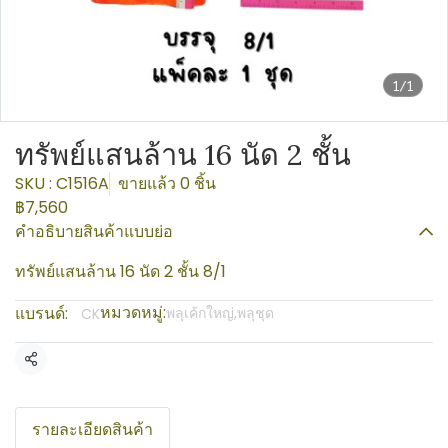
1/1
ทรัพย์แสนล้าน 16 นัด 2 ชั้น
SKU : C1516A
ขายแล้ว 0 ชิ้น
฿7,560
คำอธิบายสินค้าแบบย่อ
ทรัพย์แสนล้าน 16 นัด 2 ชั้น 8/1
หมวดหมู่:
แบรนด์:
พลุเค้กใหญ่,พลุชุด
CK
แชร์
รายละเอียดสินค้า