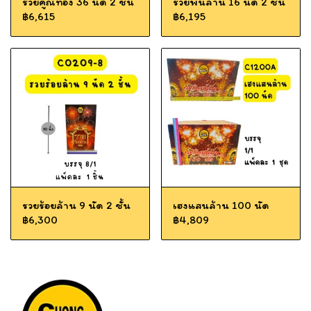
รวยคูณทอง 36 นัด 2 ชั้น
รวยพันล้าน 16 นัด 2 ชั้น
฿6,615
฿6,195
รวยร้อยล้าน 9 นัด 2 ชั้น
เฮงแสนล้าน 100 นัด
฿6,300
฿4,809