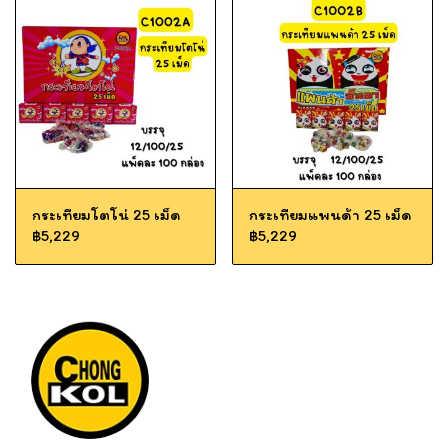
กระเทียมโตโน่ 25 เม็ด
กระเทียมแพนด้า 25 เม็ด
฿5,229
฿5,229