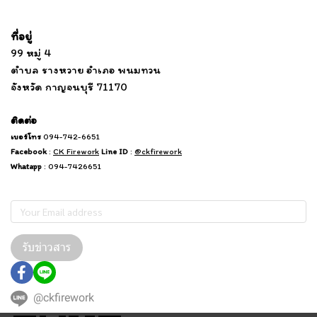
Tel: 012 345 67890 Email: mail@yourdomain.com
ที่อยู่
...
....................................................................
99 หมู่ 4
................................
ตำบล รางหวาย อำเภอ พนมทวน
...........
จังหวัด กาญจนบุรี 71170
.
.......
................
.
ติดต่อ
เบอร์โทร
094-742-6651
Facebook
:
CK Firework
Line ID
:
@ckfirework
Whatapp
: 094-7426651
Subscribe
รับข่าวสาร
@ckfirework