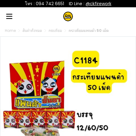
โทร : 094 742 6651
....
ID Line :
@ckfirework
Home
สินค้าทั้งหมด
กระเทียม
กระเทียมแพนด้า 50 เม็ด