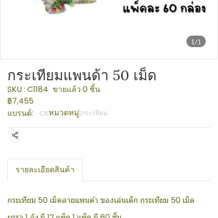
1/1
กระเทียมแพนด้า 50 เม็ด
SKU : C1184
ขายแล้ว 0 ชิ้น
฿7,455
หมวดหมู่:
แบรนด์:
กระเทียม
CK
แชร์
รายละเอียดสินค้า
กระเทียม 50 เม็ดลายแพนด้า ของเล่นเด็ก กระเทียม 50 เม็ด
บรรจุ 1 ลัง มี 12 แพ็ค 1 แพ็ค มี 60 ชิ้น