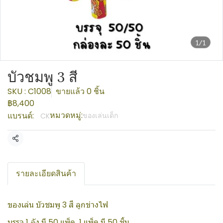
1/1
บัวชมพู 3 สี
SKU : C1008
ขายแล้ว 0 ชิ้น
฿8,400
หมวดหมู่:
แบรนด์:
ของเล่นเด็ก
CK
แชร์
รายละเอียดสินค้า
ของเล่น บัวชมพู 3 สี ลูกข่างไฟ
บรรจุ 1 ลัง มี 50 แพ็ค 1 แพ็ค มี 50 ชิ้น