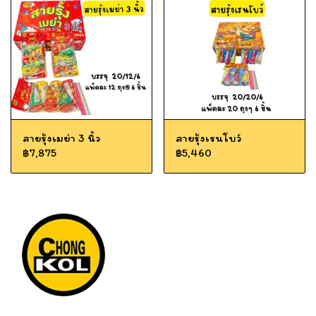
สายรุ้งเมย่า 3 นิ้ว
สายรุ้งเรนโบว์
฿7,875
฿5,460
Tel: 012 345 67890 Email: mail@yourdomain.com