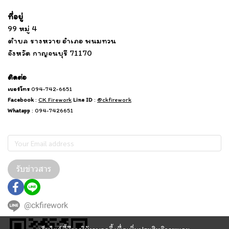
ที่อยู่
...
....................................................................
99 หมู่ 4
................................
ตำบล รางหวาย อำเภอ พนมทวน
...........
จังหวัด กาญจนบุรี 71170
.
.......
................
.
ติดต่อ
เบอร์โทร
094-742-6651
Facebook
:
CK Firework
Line ID
:
@ckfirework
Whatapp
: 094-7426651
Subscribe
รับข่าวสาร
@ckfirework