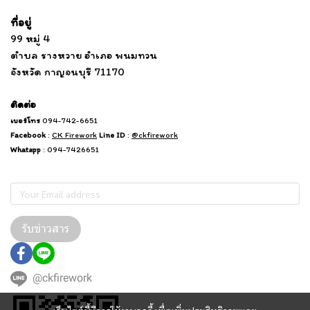
ที่อยู่
...
....................................................................
99 หมู่ 4
................................
ตำบล รางหวาย อำเภอ พนมทวน
...........
จังหวัด กาญจนบุรี 71170
.
.......
................
.
ติดต่อ
เบอร์โทร
094-742-6651
Facebook
:
CK Firework
Line ID
:
@ckfirework
Whatapp
: 094-7426651
Subscribe
รับข่าวสาร
@ckfirework