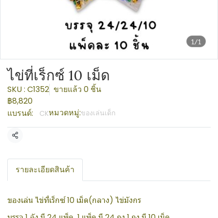
1/1
ไข่ที่เร็กซ์ 10 เม็ด
SKU : C1352
ขายแล้ว 0 ชิ้น
฿8,820
หมวดหมู่:
แบรนด์:
ของเล่นเด็ก
CK
แชร์
รายละเอียดสินค้า
ของเล่น ไข่ที่เร็กซ์ 10 เม็ด(กลาง) ไข่มังกร
บรรจุ 1 ลัง มี 24 แพ็ค 1 แพ็ค มี 24 ถุง 1 ถุง มี 10 เม็ด