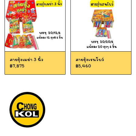
สายรุ้งเมย่า 3 นิ้ว
สายรุ้งเรนโบว์
฿7,875
฿5,460
Tel: 012 345 67890 Email: mail@yourdomain.com