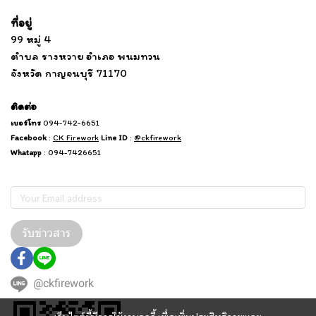
ที่อยู่
...
....................................................................
99 หมู่ 4
................................
ตำบล รางหวาย อำเภอ พนมทวน
...........
จังหวัด กาญจนบุรี 71170
.
.......
................
.
ติดต่อ
เบอร์โทร
094-742-6651
Facebook
:
CK Firework
Line ID
:
@ckfirework
Whatapp
: 094-7426651
Subscribe
รับข่าวสาร
@ckfirework