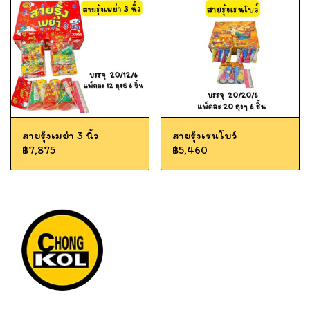
สายรุ้งเมย่า 3 นิ้ว
สายรุ้งเรนโบว์
฿7,875
฿5,460
Tel: 012 345 67890 Email: mail@yourdomain.com