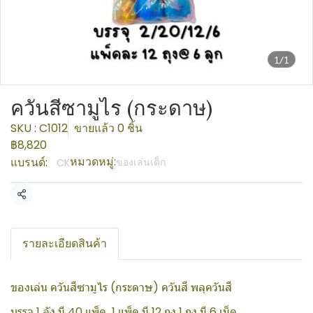
1/1
ควันสีซามูไร (กระดาษ)
SKU : C1012
ขายแล้ว 0 ชิ้น
฿8,820
หมวดหมู่:
แบรนด์:
ของเล่นเด็ก
CK
แชร์
รายละเอียดสินค้า
ของเล่น ควันสีซามูไร (กระดาษ) ควันสี พลุควันสี
บรรจุ 1 ลัง มี 40 แพ็ค 1 แพ็ค มี 12 ถุง 1 ถุง มี 6 เม็ด