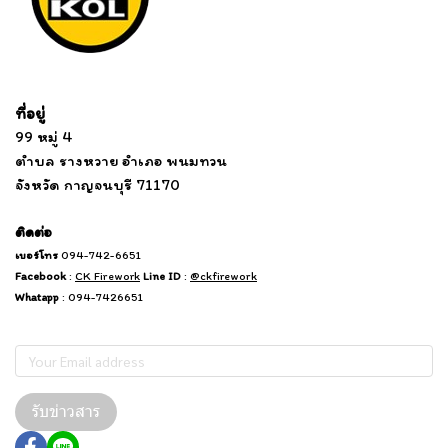
Tel: 012 345 67890 Email: mail@yourdomain.com
ที่อยู่
...
....................................................................
99 หมู่ 4
................................
ตำบล รางหวาย อำเภอ พนมทวน
...........
จังหวัด กาญจนบุรี 71170
.
.......
................
.
ติดต่อ
เบอร์โทร
094-742-6651
Facebook
:
CK Firework
Line ID
:
@ckfirework
Whatapp
: 094-7426651
Subscribe
รับข่าวสาร