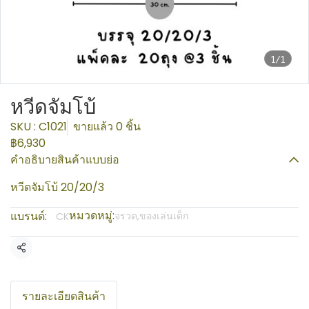
1/1
หวีดจัมโบ้
SKU : C1021
ขายแล้ว 0 ชิ้น
฿6,930
คำอธิบายสินค้าแบบย่อ
หวีดจัมโบ้ 20/20/3
หมวดหมู่:
แบรนด์:
จรวด
,
ของเล่นเด็ก
CK
แชร์
รายละเอียดสินค้า