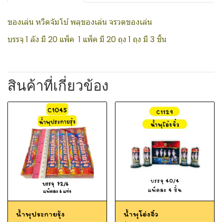
ของเล่น หวีดจัมโบ้ พลุของเล่น จรวดของเล่น
บรรจุ 1 ลัง มี 20 แพ็ค 1 แพ็ค มี 20 ถุง 1 ถุง มี 3 ชิ้น
สินค้าที่เกี่ยวข้อง
น้ำพุประกายรุ้ง
น้ำพุโอ่งจิ๋ว