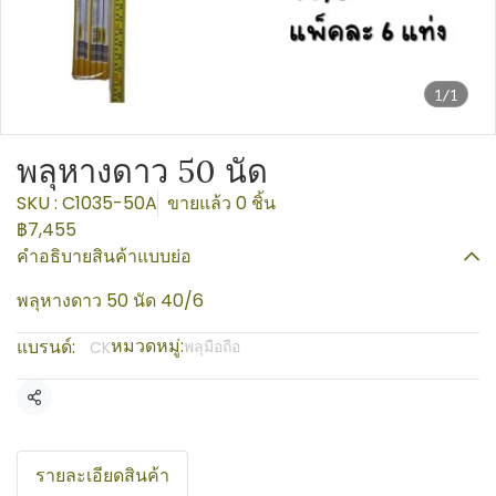
1/1
พลุหางดาว 50 นัด
SKU : C1035-50A
ขายแล้ว 0 ชิ้น
฿7,455
คำอธิบายสินค้าแบบย่อ
พลุหางดาว 50 นัด 40/6
หมวดหมู่:
แบรนด์:
พลุมือถือ
CK
แชร์
รายละเอียดสินค้า