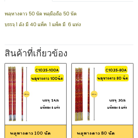
พลุหางดาว 50 นัด พลุมือถือ 50 นัด
บรรจุ 1 ลัง มี 40 แพ็ค 1 แพ็ค มี 6 แท่ง
สินค้าที่เกี่ยวข้อง
พลุหางดาว 100 นัด
พลุหางดาว 80 นัด