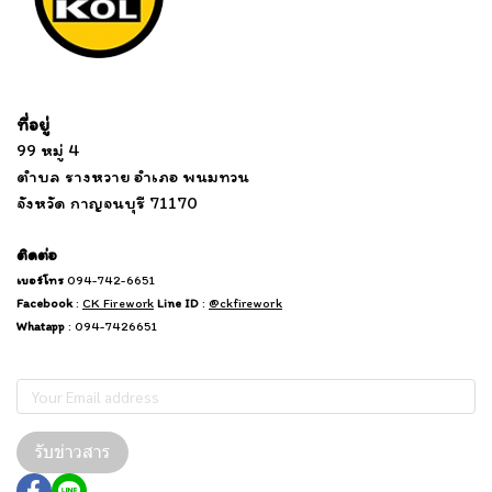
Tel: 012 345 67890 Email: mail@yourdomain.com
ที่อยู่
...
....................................................................
99 หมู่ 4
................................
ตำบล รางหวาย อำเภอ พนมทวน
...........
จังหวัด กาญจนบุรี 71170
.
.......
................
.
ติดต่อ
เบอร์โทร
094-742-6651
Facebook
:
CK Firework
Line ID
:
@ckfirework
Whatapp
: 094-7426651
Subscribe
รับข่าวสาร