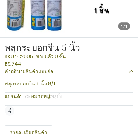
1/1
พลุกระบอกจีน 5 นิ้ว
SKU : C2005
ขายแล้ว 0 ชิ้น
฿9,744
คำอธิบายสินค้าแบบย่อ
พลุกระบอกจีน 5 นิ้ว 8/1
หมวดหมู่:
แบรนด์:
พลุปี๊บ
CK
แชร์
รายละเอียดสินค้า