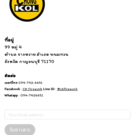
Tel: 012 345 67890 Email: mail@yourdomain.com
ที่อยู่
...
....................................................................
99 หมู่ 4
................................
ตำบล รางหวาย อำเภอ พนมทวน
...........
จังหวัด กาญจนบุรี 71170
.
.......
................
.
ติดต่อ
เบอร์โทร
094-742-6651
Facebook
:
CK Firework
Line ID
:
@ckfirework
Whatapp
: 094-7426651
Subscribe
รับข่าวสาร