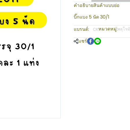
คำอธิบายสินค้าแบบย่อ
บิ๊กแบง 5 นัด 30/1
หมวดหมู่:
แบรนด์:
พลุโรม
CK
แชร์