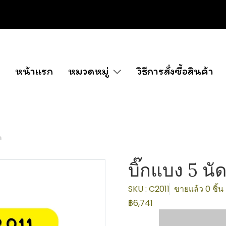
หน้าแรก
หมวดหมู่
วิธีการสั่งซื้อสินค้า
ด
บิ๊กแบง 5 นั
SKU : C2011
ขายแล้ว 0 ชิ้น
฿6,741