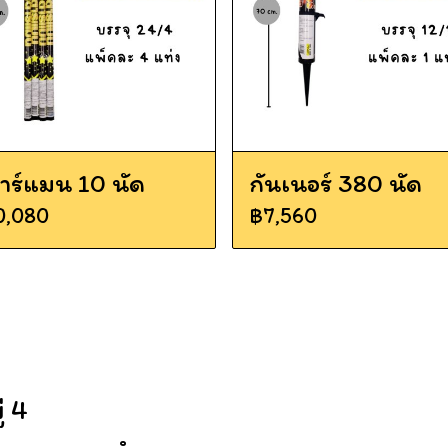
าร์แมน 10 นัด
กันเนอร์ 380 นัด
0,080
฿7,560
...
....................................................................
่ 4
................................