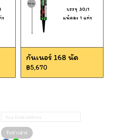
กันเนอร์ 168 นัด
฿5,670
Subscribe
รับข่าวสาร