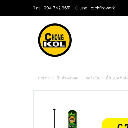
โทร : 094 742 6651
....
ID Line :
@ckfirework
Home
สินค้าทั้งหมด
พลุโรมัน
บิ๊กแบง 5 นั