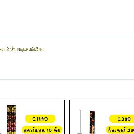
ก 2 นิ้ว พลุแสงสีเสียง