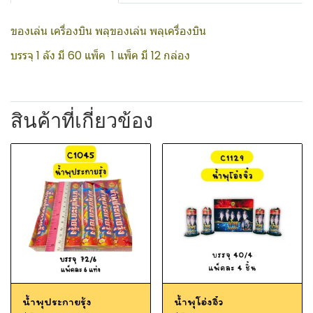
ของเล่น เครื่องบิน พลุของเล่น พลุเครื่องบิน
บรรจุ 1 ลัง มี 60 แพ็ค 1 แพ็ค มี 12 กล่อง
สินค้าที่เกี่ยวข้อง
น้ำพุประกายรุ้ง
น้ำพุโอ่งจิ๋ว