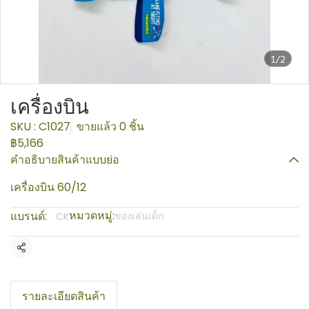
1/2
เครื่องบิน
SKU : C1027
ขายแล้ว 0 ชิ้น
฿5,166
คำอธิบายสินค้าแบบย่อ
เครื่องบิน 60/12
หมวดหมู่:
แบรนด์:
ของเล่นเด็ก
CK
แชร์
รายละเอียดสินค้า