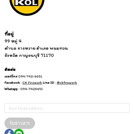
Tel: 012 345 67890 Email: mail@yourdomain.com
ที่อยู่
...
....................................................................
99 หมู่ 4
................................
ตำบล รางหวาย อำเภอ พนมทวน
...........
จังหวัด กาญจนบุรี 71170
.
.......
................
.
ติดต่อ
เบอร์โทร
094-742-6651
Facebook
:
CK Firework
Line ID
:
@ckfirework
Whatapp
: 094-7426651
Subscribe
รับข่าวสาร