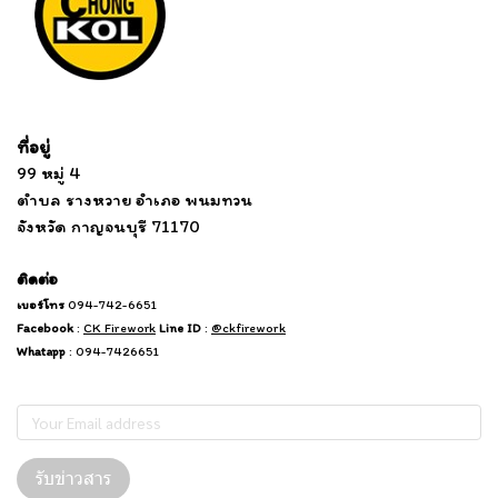
Tel: 012 345 67890 Email: mail@yourdomain.com
ที่อยู่
...
....................................................................
99 หมู่ 4
................................
ตำบล รางหวาย อำเภอ พนมทวน
...........
จังหวัด กาญจนบุรี 71170
.
.......
................
.
ติดต่อ
เบอร์โทร
094-742-6651
Facebook
:
CK Firework
Line ID
:
@ckfirework
Whatapp
: 094-7426651
Subscribe
รับข่าวสาร