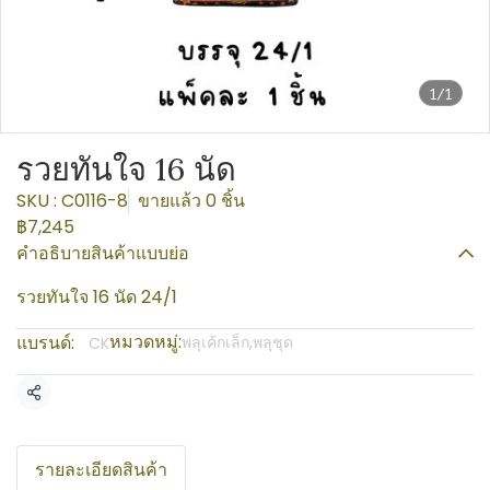
1/1
รวยทันใจ 16 นัด
SKU : C0116-8
ขายแล้ว 0 ชิ้น
฿7,245
คำอธิบายสินค้าแบบย่อ
รวยทันใจ 16 นัด 24/1
หมวดหมู่:
แบรนด์:
พลุเค้กเล็ก,พลุชุด
CK
แชร์
รายละเอียดสินค้า