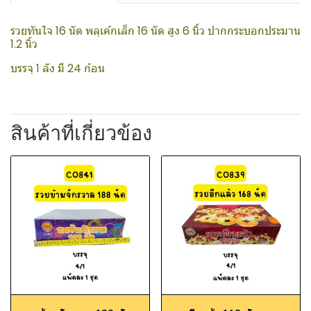
รวยทันใจ 16 นัด พลุเค้กเล็ก 16 นัด สูง 6 นิ้ว ปากกระบอกประมาน
1.2 นิ้ว
บรรจุ 1 ลัง มี 24 ก้อน
สินค้าที่เกี่ยวข้อง