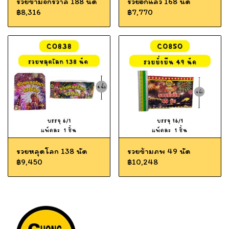
รวยข้ามจักรวาล 188 นัด
รวยอีกแล้ว 168 นัด
฿8,316
฿7,770
รวยหลุดโลก 138 นัด
รวยข้ามภพ 49 นัด
฿9,450
฿10,248