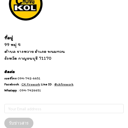
Tel: 012 345 67890 Email: mail@yourdomain.com
ที่อยู่
...
....................................................................
99 หมู่ 4
................................
ตำบล รางหวาย อำเภอ พนมทวน
...........
จังหวัด กาญจนบุรี 71170
.
.......
................
.
ติดต่อ
เบอร์โทร
094-742-6651
Facebook
:
CK Firework
Line ID
:
@ckfirework
Whatapp
: 094-7426651
Subscribe
รับข่าวสาร