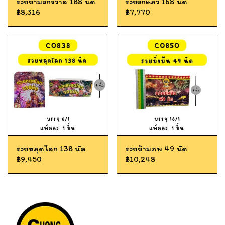
รวยข้ามจักรวาล 188 นัด
รวยอีกแล้ว 168 นัด
฿8,316
฿7,770
รวยหลุดโลก 138 นัด
รวยข้ามภพ 49 นัด
฿9,450
฿10,248