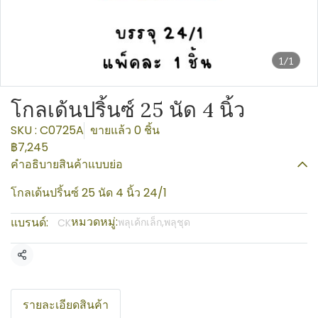
1/1
โกลเด้นปริ้นซ์ 25 นัด 4 นิ้ว
SKU : C0725A
ขายแล้ว 0 ชิ้น
฿7,245
คำอธิบายสินค้าแบบย่อ
โกลเด้นปริ้นซ์ 25 นัด 4 นิ้ว 24/1
หมวดหมู่:
แบรนด์:
พลุเค้กเล็ก,พลุชุด
CK
แชร์
รายละเอียดสินค้า