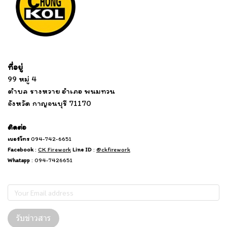
Tel: 012 345 67890 Email: mail@yourdomain.com
ที่อยู่
...
....................................................................
99 หมู่ 4
................................
ตำบล รางหวาย อำเภอ พนมทวน
...........
จังหวัด กาญจนบุรี 71170
.
.......
................
.
ติดต่อ
เบอร์โทร
094-742-6651
Facebook
:
CK Firework
Line ID
:
@ckfirework
Whatapp
: 094-7426651
Subscribe
รับข่าวสาร