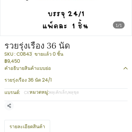
1/1
รวยรุ่งเรือง 36 นัด
SKU : C0843
ขายแล้ว 0 ชิ้น
฿9,450
คำอธิบายสินค้าแบบย่อ
รวยรุ่งเรือง 36 นัด 24/1
หมวดหมู่:
แบรนด์:
พลุเค้กเล็ก,พลุชุด
CK
แชร์
รายละเอียดสินค้า