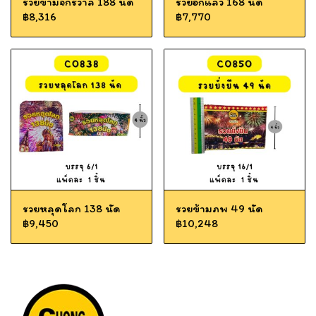
รวยข้ามจักรวาล 188 นัด
รวยอีกแล้ว 168 นัด
฿8,316
฿7,770
รวยหลุดโลก 138 นัด
รวยข้ามภพ 49 นัด
฿9,450
฿10,248