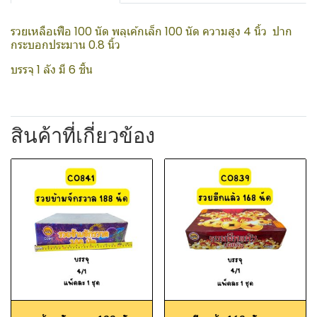
รวยเหลือเฟือ 100 นัด พลุเค้กเล็ก 100 นัด ความสูง 4 นิ้ว ปาก
กระบอกประมาน 0.8 นิ้ว
บรรจุ 1 ลัง มี 6 ชิ้น
สินค้าที่เกี่ยวข้อง