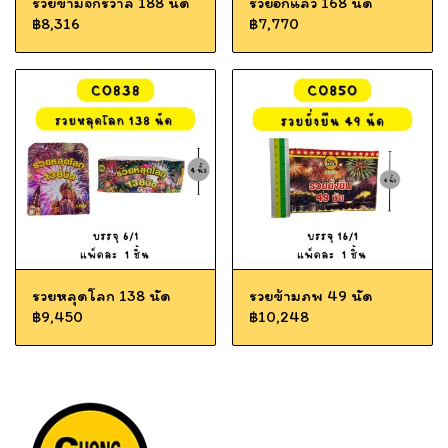
รวยข้ามจักรวาล 188 นัด
รวยอีกแล้ว 168 นัด
฿8,316
฿7,770
รวยหลุดโลก 138 นัด
รวยข้ามภพ 49 นัด
฿9,450
฿10,248