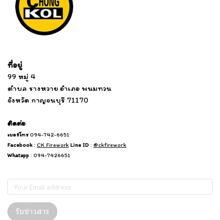
Tel: 012 345 67890 Email: mail@yourdomain.com
ที่อยู่
...
....................................................................
99 หมู่ 4
................................
ตำบล รางหวาย อำเภอ พนมทวน
...........
จังหวัด กาญจนบุรี 71170
.
.......
................
.
ติดต่อ
เบอร์โทร
094-742-6651
Facebook
:
CK Firework
Line ID
:
@ckfirework
Whatapp
: 094-7426651
Subscribe
รับข่าวสาร