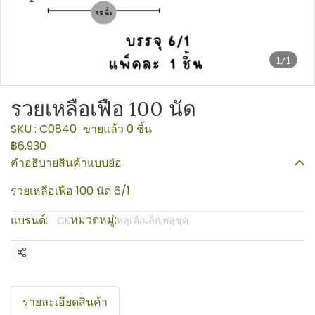
1/1
รวยเหลือเฟือ 100 นัด
SKU : C0840
ขายแล้ว 0 ชิ้น
฿6,930
คำอธิบายสินค้าแบบย่อ
รวยเหลือเฟือ 100 นัด 6/1
หมวดหมู่:
แบรนด์:
พลุเค้กเล็ก,พลุชุด
CK
แชร์
รายละเอียดสินค้า