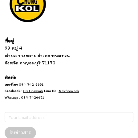
Tel: 012 345 67890 Email: mail@yourdomain.com
ที่อยู่
...
....................................................................
99 หมู่ 4
................................
ตำบล รางหวาย อำเภอ พนมทวน
...........
จังหวัด กาญจนบุรี 71170
.
.......
................
.
ติดต่อ
เบอร์โทร
094-742-6651
Facebook
:
CK Firework
Line ID
:
@ckfirework
Whatapp
: 094-7426651
Subscribe
รับข่าวสาร