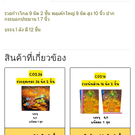
รวยก้าวไกล 9 นัด 2 ชั้น พลุเค้กใหญ่ 9 นัด สูง 10 นิ้ว ปาก
กระบอกประมาน 1.7 นิ้ว
บรรจุ 1 ลัง มี 12 ชิ้น
สินค้าที่เกี่ยวข้อง