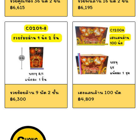
รวยคูณทอง 36 นัด 2 ชั้น
รวยพันล้าน 16 นัด 2 ชั้น
฿6,615
฿6,195
รวยร้อยล้าน 9 นัด 2 ชั้น
เฮงแสนล้าน 100 นัด
฿6,300
฿4,809