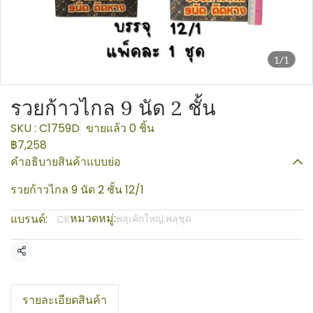
1/1
รวยก้าวไกล 9 นัด 2 ชั้น
SKU : C1759D
ขายแล้ว 0 ชิ้น
฿7,258
คำอธิบายสินค้าแบบย่อ
รวยก้าวไกล 9 นัด 2 ชั้น 12/1
หมวดหมู่:
แบรนด์:
พลุเค้กใหญ่,พลุชุด
CK
แชร์
รายละเอียดสินค้า