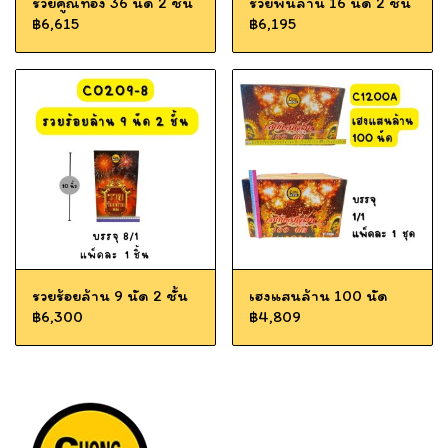
รวยคูณทอง 36 นัด 2 ชั้น
รวยพันล้าน 16 นัด 2 ชั้น
฿6,615
฿6,195
รวยร้อยล้าน 9 นัด 2 ชั้น
เฮงแสนล้าน 100 นัด
฿6,300
฿4,809