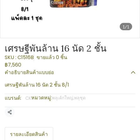
1/1
เศรษฐีพันล้าน 16 นัด 2 ชั้น
SKU : C1516B
ขายแล้ว 0 ชิ้น
฿7,560
คำอธิบายสินค้าแบบย่อ
เศรษฐีพันล้าน 16 นัด 2 ชั้น 8/1
หมวดหมู่:
แบรนด์:
พลุเค้กใหญ่,พลุชุด
CK
แชร์
รายละเอียดสินค้า