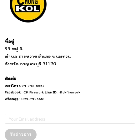
Tel: 012 345 67890 Email: mail@yourdomain.com
ที่อยู่
...
....................................................................
99 หมู่ 4
................................
ตำบล รางหวาย อำเภอ พนมทวน
...........
จังหวัด กาญจนบุรี 71170
.
.......
................
.
ติดต่อ
เบอร์โทร
094-742-6651
Facebook
:
CK Firework
Line ID
:
@ckfirework
Whatapp
: 094-7426651
Subscribe
รับข่าวสาร