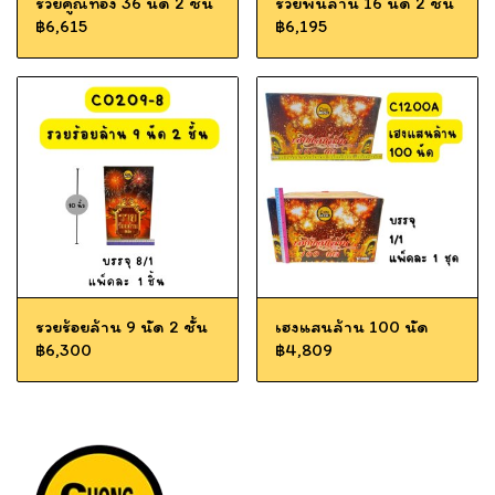
รวยคูณทอง 36 นัด 2 ชั้น
รวยพันล้าน 16 นัด 2 ชั้น
฿6,615
฿6,195
รวยร้อยล้าน 9 นัด 2 ชั้น
เฮงแสนล้าน 100 นัด
฿6,300
฿4,809