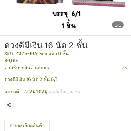
1/1
ดวงดีมีเงิน 16 นัด 2 ชั้น
SKU : C175-16A
ขายแล้ว 0 ชิ้น
฿6,615
คำอธิบายสินค้าแบบย่อ
ดวงดีมีเงิน 16 นัด 2 ชั้น 6/1
หมวดหมู่:
แบรนด์:
พลุเค้กใหญ่,พลุชุด
CK
แชร์
รายละเอียดสินค้า