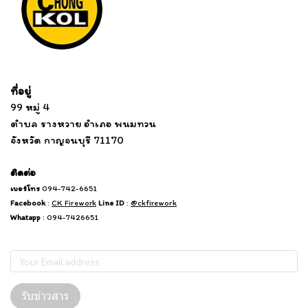
Tel: 012 345 67890 Email: mail@yourdomain.com
ที่อยู่
...
....................................................................
99 หมู่ 4
................................
ตำบล รางหวาย อำเภอ พนมทวน
...........
จังหวัด กาญจนบุรี 71170
.
.......
................
.
ติดต่อ
เบอร์โทร
094-742-6651
Facebook
:
CK Firework
Line ID
:
@ckfirework
Whatapp
: 094-7426651
Subscribe
รับข่าวสาร