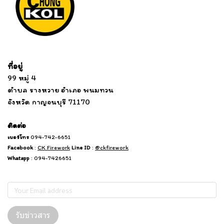
Tel: 012 345 67890 Email: mail@yourdomain.com
ที่อยู่
...
....................................................................
99 หมู่ 4
................................
ตำบล รางหวาย อำเภอ พนมทวน
...........
จังหวัด กาญจนบุรี 71170
.
.......
................
.
ติดต่อ
เบอร์โทร
094-742-6651
Facebook
:
CK Firework
Line ID
:
@ckfirework
Whatapp
: 094-7426651
Subscribe
รับข่าวสาร