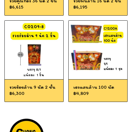
รวยคูณทอง 36 นัด 2 ชั้น
รวยพันล้าน 16 นัด 2 ชั้น
฿6,615
฿6,195
รวยร้อยล้าน 9 นัด 2 ชั้น
เฮงแสนล้าน 100 นัด
฿6,300
฿4,809