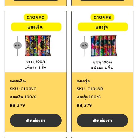
แสงเงิน
แสงรุ้ง
SKU : C1047ฺC
SKU : C1047ฺB
แสงเงิน 100/6
แสงรุ้ง 100/6
฿8,379
฿8,379
ติดต่อเรา
ติดต่อเรา