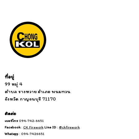
Tel: 012 345 67890 Email: mail@yourdomain.com
ที่อยู่
...
....................................................................
99 หมู่ 4
................................
ตำบล รางหวาย อำเภอ พนมทวน
...........
จังหวัด กาญจนบุรี 71170
.
.......
................
.
ติดต่อ
เบอร์โทร
094-742-6651
Facebook
:
CK Firework
Line ID
:
@ckfirework
Whatapp
: 094-7426651