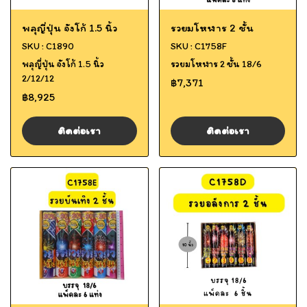
พลุญี่ปุ่น จังโก้ 1.5 นิ้ว
รวยมโหฬาร 2 ชั้น
SKU : C1890
SKU : C1758F
พลุญี่ปุ่น จังโก้ 1.5 นิ้ว
รวยมโหฬาร 2 ชั้น 18/6
2/12/12
฿7,371
฿8,925
ติดต่อเรา
ติดต่อเรา