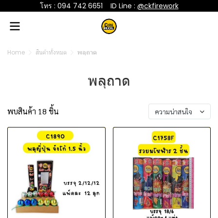
โทร : 094 742 6651
....
ID Line :
@ckfirework
Home
สินค้าทั้งหมด
พลุถาด
พลุถาด
พบสินค้า 18 ชิ้น
ความน่าสนใจ