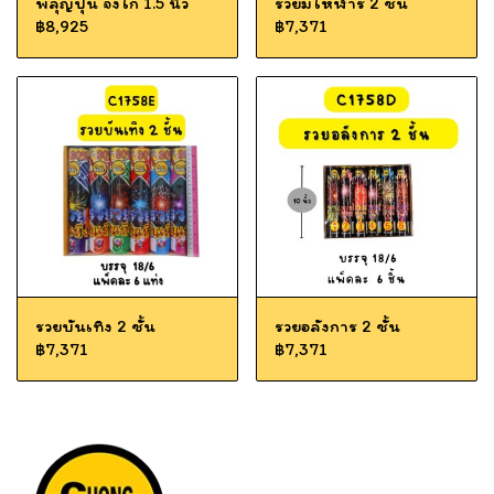
พลุญี่ปุ่น จังโก้ 1.5 นิ้ว
รวยมโหฬาร 2 ชั้น
฿8,925
฿7,371
รวยบันเทิง 2 ชั้น
รวยอลังการ 2 ชั้น
฿7,371
฿7,371