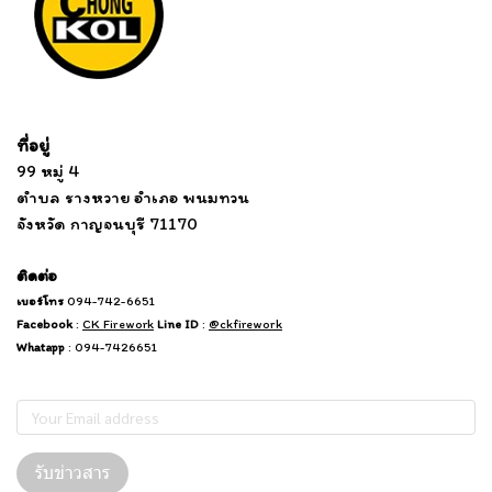
Tel: 012 345 67890 Email: mail@yourdomain.com
ที่อยู่
...
....................................................................
99 หมู่ 4
................................
ตำบล รางหวาย อำเภอ พนมทวน
...........
จังหวัด กาญจนบุรี 71170
.
.......
................
.
ติดต่อ
เบอร์โทร
094-742-6651
Facebook
:
CK Firework
Line ID
:
@ckfirework
Whatapp
: 094-7426651
Subscribe
รับข่าวสาร