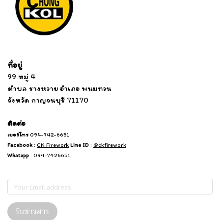
Tel: 012 345 67890 Email: mail@yourdomain.com
ที่อยู่
...
....................................................................
99 หมู่ 4
................................
ตำบล รางหวาย อำเภอ พนมทวน
...........
จังหวัด กาญจนบุรี 71170
.
.......
................
.
ติดต่อ
เบอร์โทร
094-742-6651
Facebook
:
CK Firework
Line ID
:
@ckfirework
Whatapp
: 094-7426651
Subscribe
รับข่าวสาร