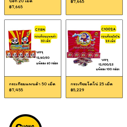
บอท 20 เม็ด
฿7,665
฿7,665
กระเทียมแพนด้า 50 เม็ด
กระเทียมโตโน่ 25 เม็ด
฿7,455
฿5,229