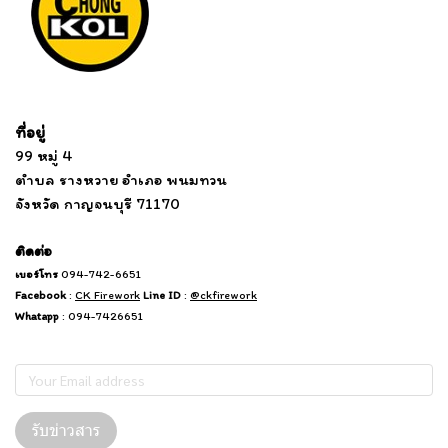
Tel: 012 345 67890 Email: mail@yourdomain.com
ที่อยู่
...
....................................................................
99 หมู่ 4
................................
ตำบล รางหวาย อำเภอ พนมทวน
...........
จังหวัด กาญจนบุรี 71170
.
.......
................
.
ติดต่อ
เบอร์โทร
094-742-6651
Facebook
:
CK Firework
Line ID
:
@ckfirework
Whatapp
: 094-7426651
Subscribe
รับข่าวสาร