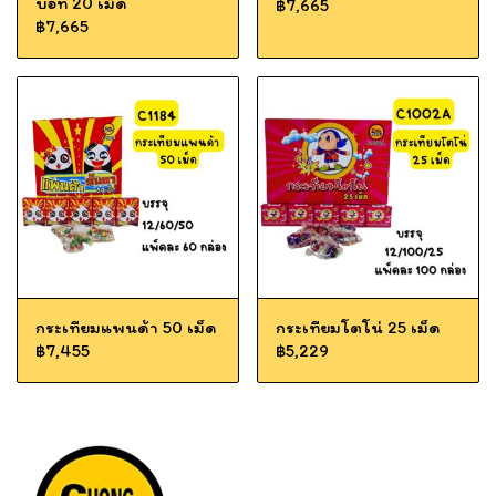
บอท 20 เม็ด
฿7,665
฿7,665
กระเทียมแพนด้า 50 เม็ด
กระเทียมโตโน่ 25 เม็ด
฿7,455
฿5,229