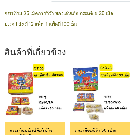
กระเทียม 25 เม็ดลายจีจ้า ของเล่นเด็ก กระเทียม 25 เม็ด
บรรจุ 1 ลัง มี 12 แพ็ค 1 แพ็คมี 100 ชิ้น
สินค้าที่เกี่ยวข้อง
กระเทียมยักษ์จัมโบ้โร
กระเทียมจีจ้า 50 เม็ด